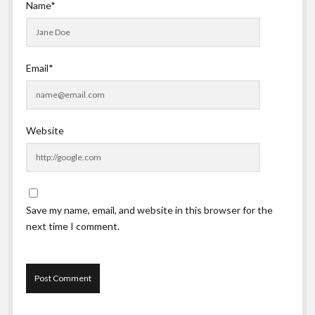
Name*
Email*
Website
Save my name, email, and website in this browser for the
next time I comment.