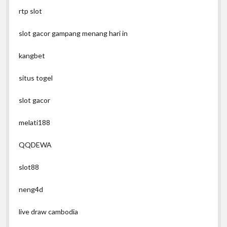
rtp slot
slot gacor gampang menang hari in
kangbet
situs togel
slot gacor
melati188
QQDEWA
slot88
neng4d
live draw cambodia