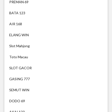
PREMAN 69
BATA 123
AIR 168
ELANG WIN
Slot Mahjong
Toto Macau
SLOT GACOR
GASING 777
SEMUT WIN
DODO 69
AKAI 123