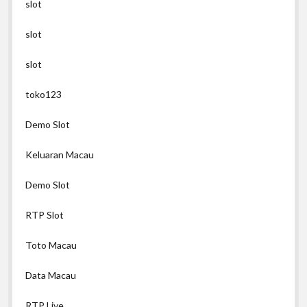
slot
slot
slot
toko123
Demo Slot
Keluaran Macau
Demo Slot
RTP Slot
Toto Macau
Data Macau
RTP Live