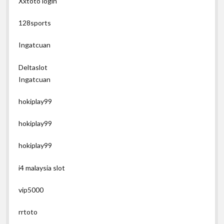
Xxtoto login
128sports
Ingatcuan
Deltaslot
Ingatcuan
hokiplay99
hokiplay99
hokiplay99
i4 malaysia slot
vip5000
rrtoto