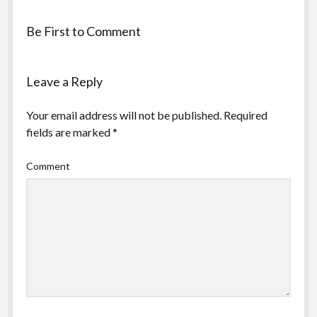
Be First to Comment
Leave a Reply
Your email address will not be published.
Required
fields are marked
*
Comment