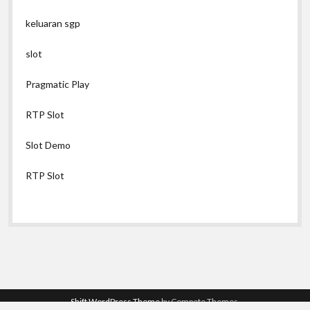
keluaran sgp
slot
Pragmatic Play
RTP Slot
Slot Demo
RTP Slot
Shift WordPress Theme
by Compete Themes.