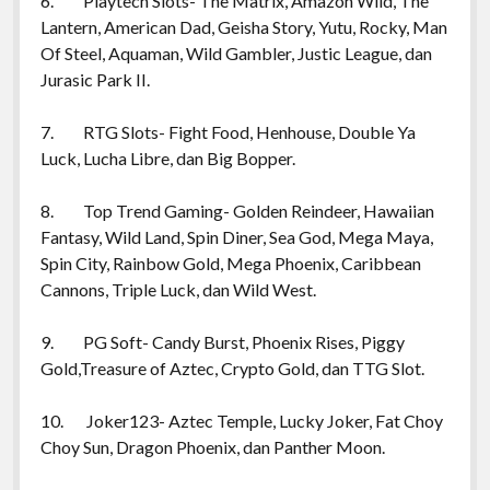
6. Playtech Slots- The Matrix, Amazon Wild, The
Lantern, American Dad, Geisha Story, Yutu, Rocky, Man
Of Steel, Aquaman, Wild Gambler, Justic League, dan
Jurasic Park II.
7. RTG Slots- Fight Food, Henhouse, Double Ya
Luck, Lucha Libre, dan Big Bopper.
8. Top Trend Gaming- Golden Reindeer, Hawaiian
Fantasy, Wild Land, Spin Diner, Sea God, Mega Maya,
Spin City, Rainbow Gold, Mega Phoenix, Caribbean
Cannons, Triple Luck, dan Wild West.
9. PG Soft- Candy Burst, Phoenix Rises, Piggy
Gold,Treasure of Aztec, Crypto Gold, dan TTG Slot.
10. Joker123- Aztec Temple, Lucky Joker, Fat Choy
Choy Sun, Dragon Phoenix, dan Panther Moon.