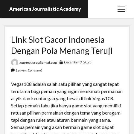
American Journalistic Academy
open
menu
Link Slot Gacor Indonesia
Dengan Pola Menang Teruji
December 3, 2025
kaarinadoseo@gmail.com
Leave a Comment
Vegas108 adalah salah satu pilihan yang sangat tepat
terutama bagi pemain yang ingin menikmati permainan
asyik dan keuntungan yang besar di link Vegas108.
Setiap pemain tahu jika hanya game slot yang memiliki
ratusan pilihan permainan dengan tema yang beragam
tapi dengan rules atau aturan bermain yang sama.
Semua pemain yang akan bermain game slot dapat